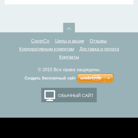
CoverCo
Цены и акции
Отзывы
Корпоративным клиентам
Доставка и оплата
Контакты
© 2015 Все права защищены.
Создать бесплатный сайт
ОБЫЧНЫЙ САЙТ