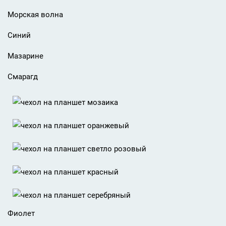
Морская волна
Синий
Мазарине
Смарагд
Фиолет