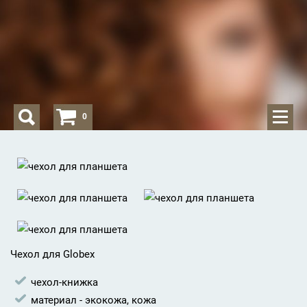
0
Чехол для
Globex
чехол-книжка
материал - экокожа, кожа