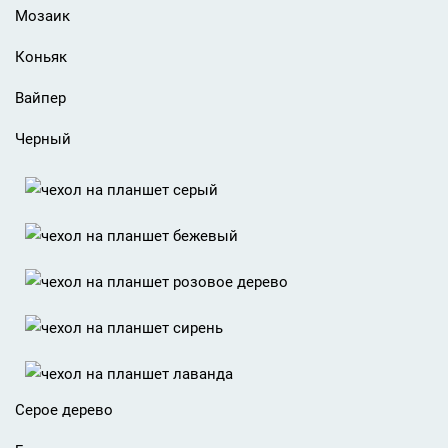
Мозаик
Коньяк
Вайпер
Черный
Серое дерево