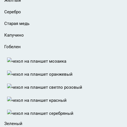
Желтый
Серебро
Старая медь
Капучино
Гобелен
Зеленый