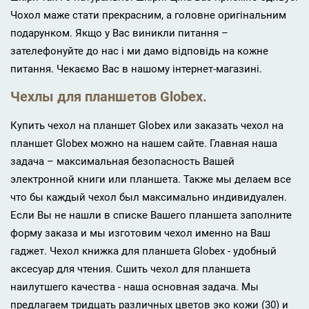
Чохол маже стати прекрасним, а головне оригінальним
подарунком. Якщо у Вас виникли питання –
зателефонуйте до нас і ми дамо відповідь на кожне
питання. Чекаємо Вас в нашому інтернет-магазині.
Чехлы для планшетов
Globex.
Купить чехол на планшет Globex или заказать чехол на
планшет Globex можно на нашем сайте. Главная наша
задача – максимальная безопасность Вашей
электронной книги или планшета. Также мы делаем все
что бы каждый чехол был максимально индивидуален.
Если Вы не нашли в списке Вашего планшета заполните
форму заказа и мы изготовим чехол именно на Ваш
гаджет. Чехол книжка для планшета Globex - удобный
аксесуар для чтения. Сшить чехол для планшета
наилутшего качества - наша основная задача. Мы
предлагаем тридцать различных цветов эко кожи (30) и