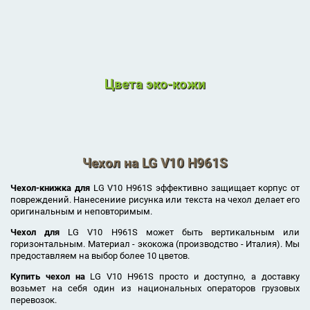
Цвета эко-кожи
Чехол на LG V10 H961S
Чехол-книжка для
LG V10 H961S эффективно защищает корпус от
повреждений. Нанесениие рисунка или текста на чехол делает его
оригинальным и неповторимым.
Чехол для
LG V10 H961S может быть вертикальным или
горизонтальным. Материал - экокожа (производство - Италия). Мы
предоставляем на выбор более 10 цветов.
Купить чехол на
LG V10 H961S просто и доступно, а доставку
возьмет на себя один из национальных операторов грузовых
перевозок.