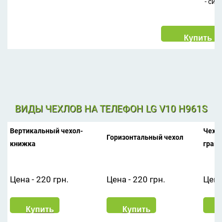
- сил
ВИДЫ ЧЕХЛОВ НА ТЕЛЕФОН LG V10 H961S
Вертикальный чехол-
Чехол
Горизонтальный чехол
книжка
грав
Цена - 220 грн.
Цена - 220 грн.
Цена